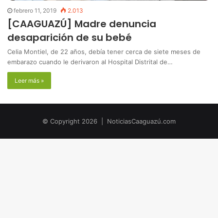
febrero 11, 2019
2.013
[CAAGUAZÚ] Madre denuncia
desaparición de su bebé
Celia Montiel, de 22 años, debía tener cerca de siete meses de
embarazo cuando le derivaron al Hospital Distrital de…
Leer más »
© Copyright 2026 | NoticiasCaaguazú.com