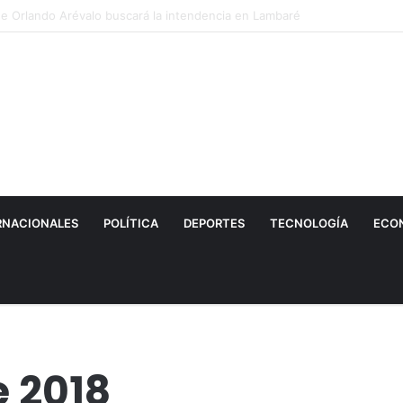
La final del Nacional B
RNACIONALES
POLÍTICA
DEPORTES
TECNOLOGÍA
ECO
 2018