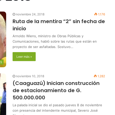
noviembre 24, 2018
1.176
Ruta de la mentira “2” sin fecha de
inicio
Arnoldo Wiens, ministro de Obras Públicas y
Comunicaciones, habló sobre las rutas que están en
proyecto de ser asfaltadas. Sostuvo…
Leer más »
ES
noviembre 10, 2018
1.282
(Caaguazú) Inician construcción
de estacionamiento de G.
500.000.000
La palada inicial se dio el pasado jueves 8 de noviembre
con presencia del intendente municipal, Severo José