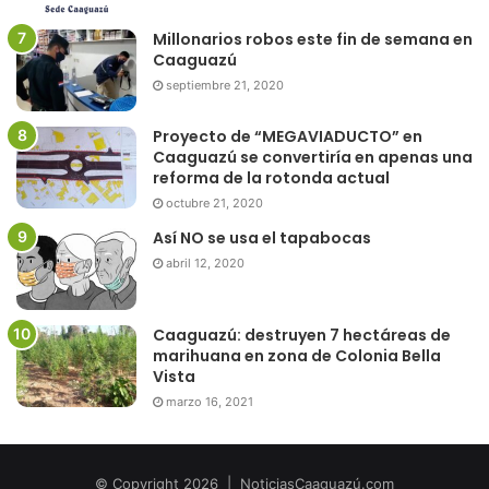
Millonarios robos este fin de semana en
Caaguazú
septiembre 21, 2020
Proyecto de “MEGAVIADUCTO” en
Caaguazú se convertiría en apenas una
reforma de la rotonda actual
octubre 21, 2020
Así NO se usa el tapabocas
abril 12, 2020
Caaguazú: destruyen 7 hectáreas de
marihuana en zona de Colonia Bella
Vista
marzo 16, 2021
© Copyright 2026 | NoticiasCaaguazú.com