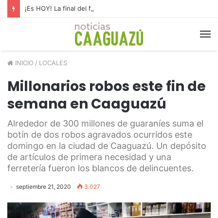
¡Es HOY! La final del Nacional B
INICIO
/
LOCALES
Millonarios robos este fin de
semana en Caaguazú
Alrededor de 300 millones de guaraníes suma el
botín de dos robos agravados ocurridos este
domingo en la ciudad de Caaguazú. Un depósito
de artículos de primera necesidad y una
ferretería fueron los blancos de delincuentes.
septiembre 21, 2020
3.027