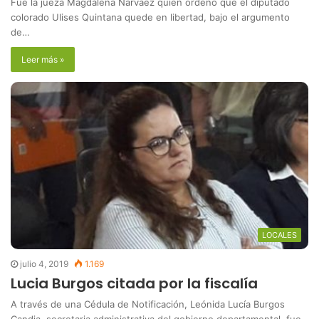
Fue la jueza Magdalena Narváez quien ordenó que el diputado
colorado Ulises Quintana quede en libertad, bajo el argumento
de…
Leer más »
LOCALES
julio 4, 2019
1.169
Lucia Burgos citada por la fiscalía
A través de una Cédula de Notificación, Leónida Lucía Burgos