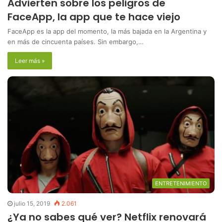
Advierten sobre los peligros de
FaceApp, la app que te hace viejo
FaceApp es la app del momento, la más bajada en la Argentina y
en más de cincuenta países. Sin embargo,…
Leer más »
ENTRETENIMIENTO
julio 15, 2019
2.061
¿Ya no sabes qué ver? Netflix renovará