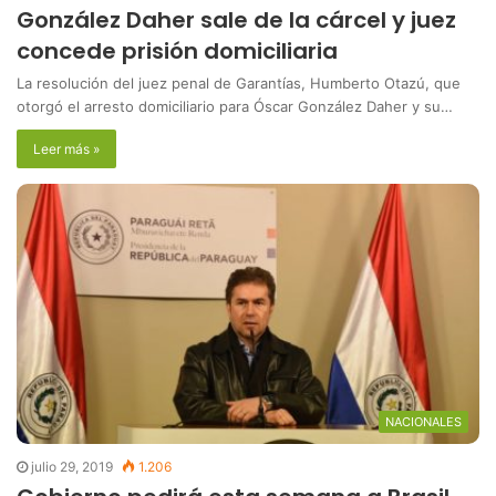
González Daher sale de la cárcel y juez
concede prisión domiciliaria
La resolución del juez penal de Garantías, Humberto Otazú, que
otorgó el arresto domiciliario para Óscar González Daher y su…
Leer más »
NACIONALES
julio 29, 2019
1.206