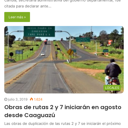
Candia, secretaria administrativa del gobierno departamental, fue
citada para declarar ante…
Leer más »
LOCALES
julio 3, 2019
1.624
Obras de rutas 2 y 7 iniciarán en agosto
desde Caaguazú
Las obras de duplicación de las rutas 2 y 7 se iniciarán el próximo