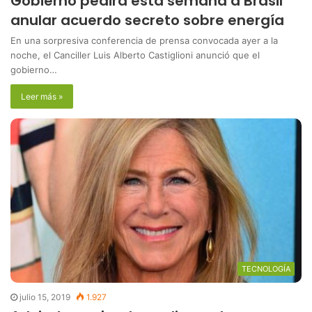
Gobierno pedirá esta semana a Brasil
anular acuerdo secreto sobre energía
En una sorpresiva conferencia de prensa convocada ayer a la
noche, el Canciller Luis Alberto Castiglioni anunció que el
gobierno…
Leer más »
TECNOLOGÍA
julio 15, 2019
1.927