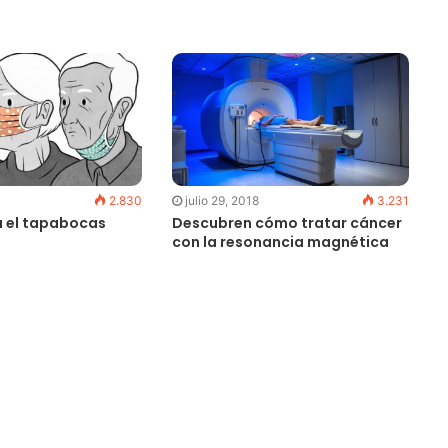
2.830
julio 29, 2018
3.231
a el tapabocas
Descubren cómo tratar cáncer
con la resonancia magnética