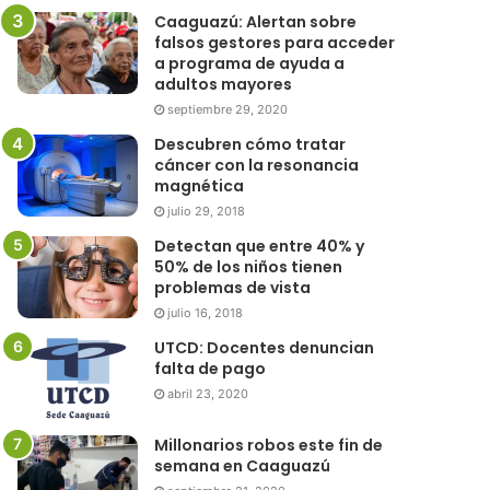
Caaguazú: Alertan sobre
falsos gestores para acceder
a programa de ayuda a
adultos mayores
septiembre 29, 2020
Descubren cómo tratar
cáncer con la resonancia
magnética
julio 29, 2018
Detectan que entre 40% y
50% de los niños tienen
problemas de vista
julio 16, 2018
UTCD: Docentes denuncian
falta de pago
abril 23, 2020
Millonarios robos este fin de
semana en Caaguazú