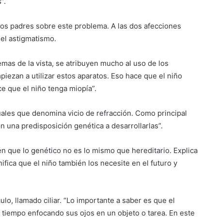
”.
os padres sobre este problema. A las dos afecciones
el astigmatismo.
emas de la vista, se atribuyen mucho al uso de los
piezan a utilizar estos aparatos. Eso hace que el niño
ce que el niño tenga miopía”.
suales que denomina vicio de refracción. Como principal
n una predisposición genética a desarrollarlas”.
én que lo genético no es lo mismo que hereditario. Explica
fica que el niño también los necesite en el futuro y
lo, llamado ciliar. “Lo importante a saber es que el
 tiempo enfocando sus ojos en un objeto o tarea. En este