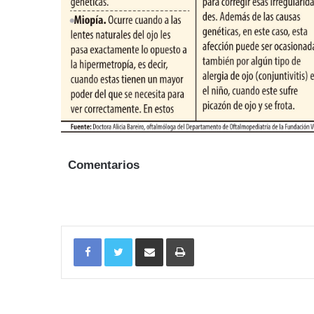
Comentarios
Facebook
Twitter
Share via Email
Imprimir