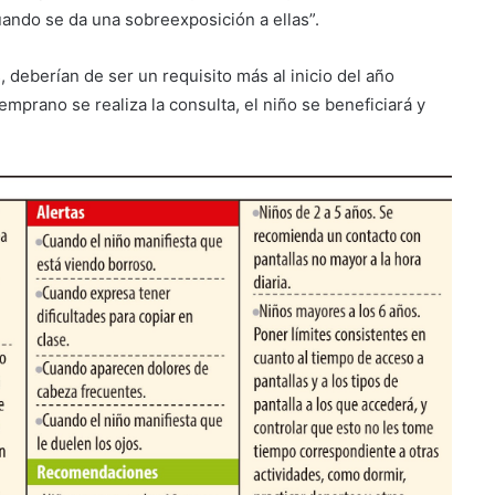
uando se da una sobreexposición a ellas”.
 deberían de ser un requisito más al inicio del año
mprano se realiza la consulta, el niño se beneficiará y