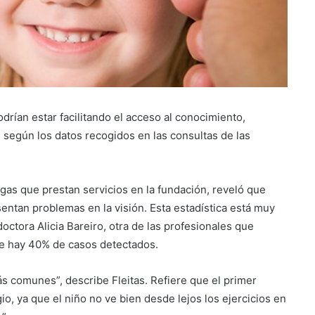
odrían estar facilitando el acceso al conocimiento,
, según los datos recogidos en las consultas de las
ogas que prestan servicios en la fundación, reveló que
entan problemas en la visión. Esta estadística está muy
octora Alicia Bareiro, otra de las profesionales que
que hay 40% de casos detectados.
s comunes”, describe Fleitas. Refiere que el primer
o, ya que el niño no ve bien desde lejos los ejercicios en