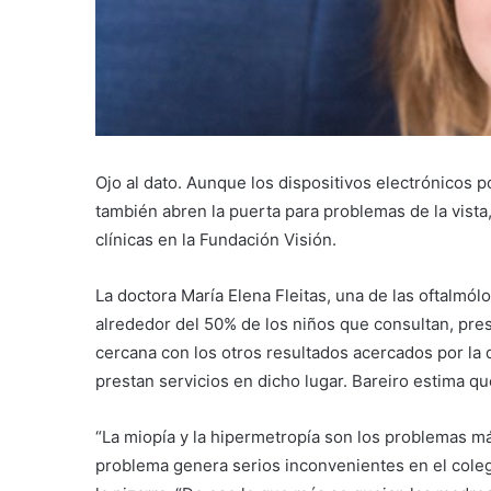
Ojo al dato. Aunque los dispositivos electrónicos p
también abren la puerta para problemas de la vista
clínicas en la Fundación Visión.
La doctora María Elena Fleitas, una de las oftalmól
alrededor del 50% de los niños que consultan, pres
cercana con los otros resultados acercados por la d
prestan servicios en dicho lugar. Bareiro estima 
“La miopía y la hipermetropía son los problemas má
problema genera serios inconvenientes en el colegi