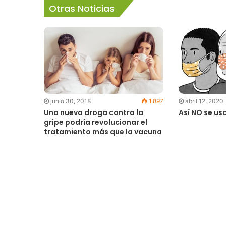
Otras Noticias
junio 30, 2018
1.897
abril 12, 2020
Una nueva droga contra la
Así NO se us
gripe podría revolucionar el
tratamiento más que la vacuna