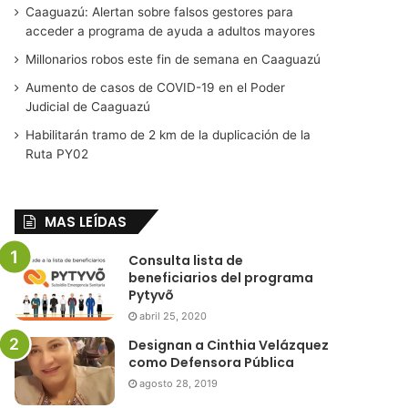
Caaguazú: Alertan sobre falsos gestores para
acceder a programa de ayuda a adultos mayores
Millonarios robos este fin de semana en Caaguazú
Aumento de casos de COVID-19 en el Poder
Judicial de Caaguazú
Habilitarán tramo de 2 km de la duplicación de la
Ruta PY02
MAS LEÍDAS
Consulta lista de
beneficiarios del programa
Pytyvõ
abril 25, 2020
Designan a Cinthia Velázquez
como Defensora Pública
agosto 28, 2019