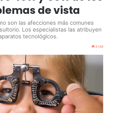
blemas de vista
ismo son las afecciones más comunes
ultorio. Los especialistas las atribuyen
aparatos tecnológicos.
3.148