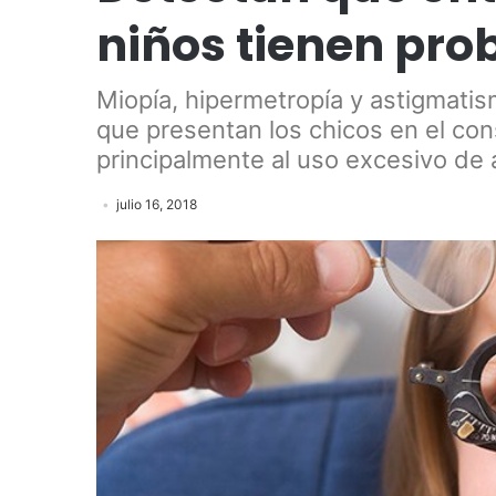
niños tienen pro
Miopía, hipermetropía y astigmat
que presentan los chicos en el cons
principalmente al uso excesivo de 
julio 16, 2018