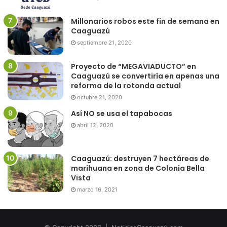
Millonarios robos este fin de semana en
Caaguazú
septiembre 21, 2020
Proyecto de “MEGAVIADUCTO” en
Caaguazú se convertiría en apenas una
reforma de la rotonda actual
octubre 21, 2020
Así NO se usa el tapabocas
abril 12, 2020
Caaguazú: destruyen 7 hectáreas de
marihuana en zona de Colonia Bella
Vista
marzo 16, 2021