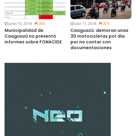
junio 19, 2018
955
julio 17, 2018
875
Municipalidad de
Caaguazú: demoran unas
Caaguazú no presentó
30 motocicletas por día
informes sobre FONACIDE
por no contar con
documentaciones