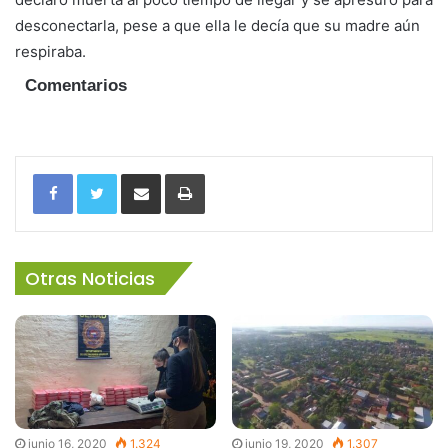
desconectarla, pese a que ella le decía que su madre aún
respiraba.
Comentarios
Facebook
Twitter
Share via Email
Imprimir
Otras Noticias
junio 16, 2020
1.324
junio 19, 2020
1.307