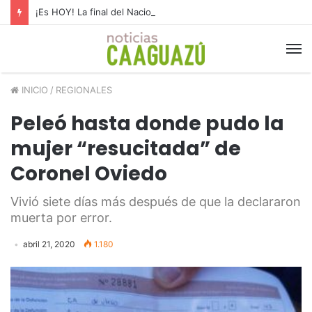
¡Es HOY! La final del Nacional B
INICIO
/
REGIONALES
Peleó hasta donde pudo la
mujer “resucitada” de
Coronel Oviedo
Vivió siete días más después de que la declararon
muerta por error.
abril 21, 2020
1.180