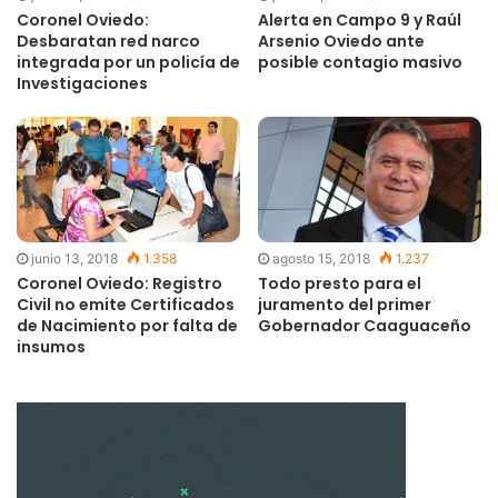
Coronel Oviedo:
Alerta en Campo 9 y Raúl
Desbaratan red narco
Arsenio Oviedo ante
integrada por un policía de
posible contagio masivo
Investigaciones
junio 13, 2018
1.358
agosto 15, 2018
1.237
Coronel Oviedo: Registro
Todo presto para el
Civil no emite Certificados
juramento del primer
de Nacimiento por falta de
Gobernador Caaguaceño
insumos