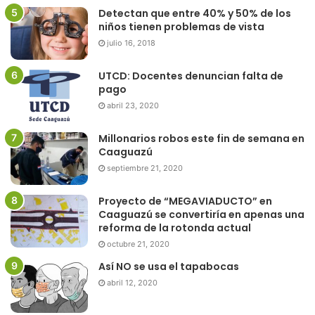
Detectan que entre 40% y 50% de los
niños tienen problemas de vista
julio 16, 2018
UTCD: Docentes denuncian falta de
pago
abril 23, 2020
Millonarios robos este fin de semana en
Caaguazú
septiembre 21, 2020
Proyecto de “MEGAVIADUCTO” en
Caaguazú se convertiría en apenas una
reforma de la rotonda actual
octubre 21, 2020
Así NO se usa el tapabocas
abril 12, 2020