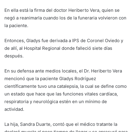
En ella está la firma del doctor Heriberto Vera, quien se
negó a reanimarla cuando los de la funeraria volvieron con
la paciente.
Entonces, Gladys fue derivada a IPS de Coronel Oviedo y
de allí, al Hospital Regional donde falleció siete días
después.
En su defensa ante medios locales, el Dr. Heriberto Vera
mencionó que la paciente Gladys Rodríguez
científicamente tuvo una catalepsia, la cual se define como
un estado que hace que las funciones vitales cardíaca,
respiratoria y neurológica estén en un mínimo de
actividad.
La hija, Sandra Duarte, contó que el médico tratante la
declaró muerta al poco tiempo de llegar y se apresuró para