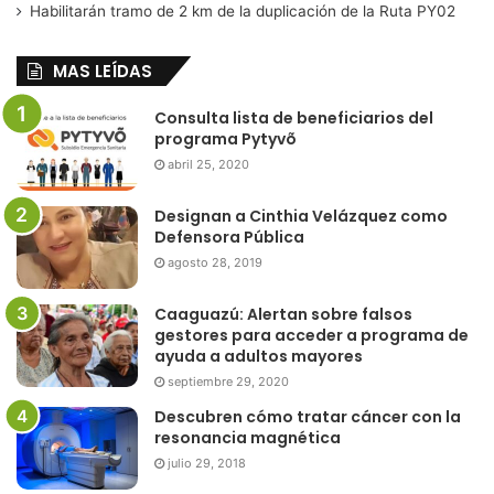
Habilitarán tramo de 2 km de la duplicación de la Ruta PY02
MAS LEÍDAS
Consulta lista de beneficiarios del
programa Pytyvõ
abril 25, 2020
Designan a Cinthia Velázquez como
Defensora Pública
agosto 28, 2019
Caaguazú: Alertan sobre falsos
gestores para acceder a programa de
ayuda a adultos mayores
septiembre 29, 2020
Descubren cómo tratar cáncer con la
resonancia magnética
julio 29, 2018